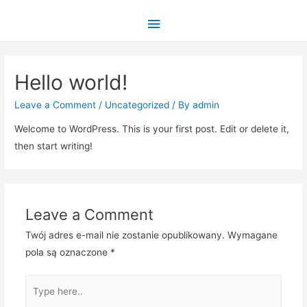
Main
Menu
Hello world!
Leave a Comment
/
Uncategorized
/ By
admin
Welcome to WordPress. This is your first post. Edit or delete it,
then start writing!
Leave a Comment
Twój adres e-mail nie zostanie opublikowany.
Wymagane
pola są oznaczone
*
Type
here..